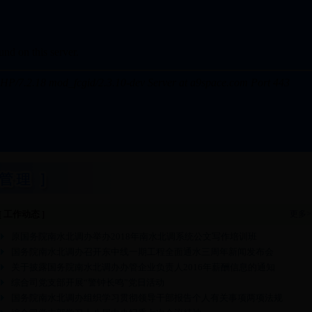
[ 工作动态 ]
更多>
原国务院南水北调办举办2018年南水北调系统公文写作培训班
国务院南水北调办召开东中线一期工程全面通水三周年新闻发布会
关于披露国务院南水北调办办管企业负责人2016年薪酬信息的通知
综合司党支部开展“警钟长鸣”党日活动
国务院南水北调办组织学习贯彻领导干部报告个人有关事项两项法规