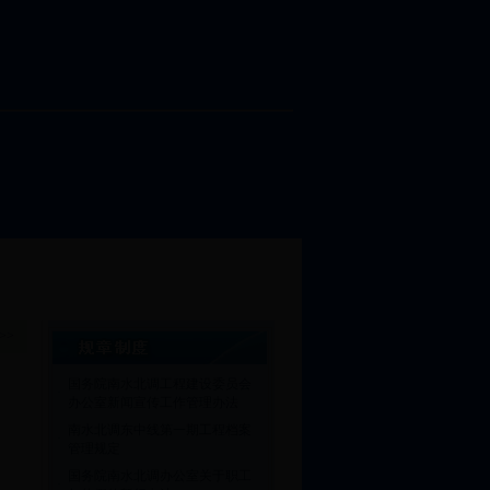
>>
国务院南水北调工程建设委员会
·
办公室新闻宣传工作管理办法
南水北调东中线第一期工程档案
·
管理规定
国务院南水北调办公室关于职工
·