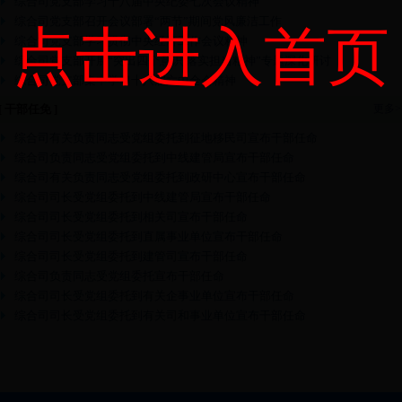
综合司党支部学习十八届中央纪委七次会议精神
综合司党支部召开会议部署“两节”期间党风廉洁工作
点击进入首页
综合司党支部学习贯彻中央经济工作会议精神
综合司党支部开展“突出四个意识 落实担当精神”专题深化研讨
综合司党支部集中学习十八届六中全会精神
[ 干部任免 ]
更多>
综合司有关负责同志受党组委托到征地移民司宣布干部任命
综合司负责同志受党组委托到中线建管局宣布干部任命
综合司有关负责同志受党组委托到政研中心宣布干部任命
综合司司长受党组委托到中线建管局宣布干部任命
综合司司长受党组委托到相关司宣布干部任命
综合司司长受党组委托到直属事业单位宣布干部任命
综合司司长受党组委托到建管司宣布干部任命
综合司负责同志受党组委托宣布干部任命
综合司司长受党组委托到有关企事业单位宣布干部任命
综合司司长受党组委托到有关司和事业单位宣布干部任命