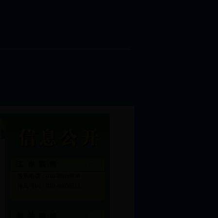
联系电话：010-88659836
传真号码：010-88659713